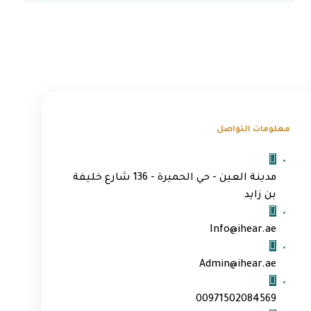
معلومات التواصل
مدينة العين - حي الحميرة - 136 شارع خليفة
بن زايد
Info@ihear.ae
Admin@ihear.ae
00971502084569