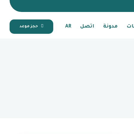
ات
مدونة
اتصل
AR
حجز موعد