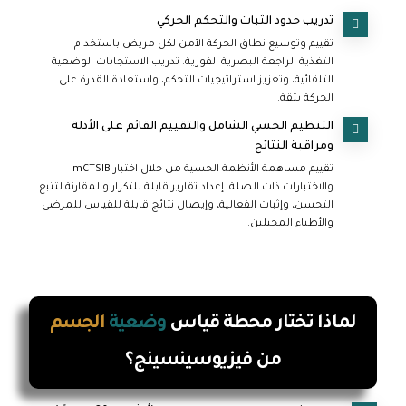
تدريب حدود الثبات والتحكم الحركي
تقييم وتوسيع نطاق الحركة الآمن لكل مريض باستخدام
التغذية الراجعة البصرية الفورية. تدريب الاستجابات الوضعية
التلقائية، وتعزيز استراتيجيات التحكم، واستعادة القدرة على
الحركة بثقة.
التنظيم الحسي الشامل والتقييم القائم على الأدلة
ومراقبة النتائج
تقييم مساهمة الأنظمة الحسية من خلال اختبار mCTSIB
والاختبارات ذات الصلة. إعداد تقارير قابلة للتكرار والمقارنة لتتبع
التحسن، وإثبات الفعالية، وإيصال نتائج قابلة للقياس للمرضى
والأطباء المحيلين.
لماذا تختار محطة قياس
وضعية
الجسم
من فيزيوسينسينج؟