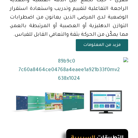
مغزى – حيث تجمع بين الدقة العلمية والتغذية
الراجعة التفاعلية لتقييم وتدريب واستعادة استقرار
الوضعية لدى المرضى الذين يعانون من اضطرابات
التوازن الدهليزية أو العصبية أو المرتبطة بالعمر،
مما يمكّن من الحركة بثقة والتعافي القابل للقياس.
مزيد من المعلومات