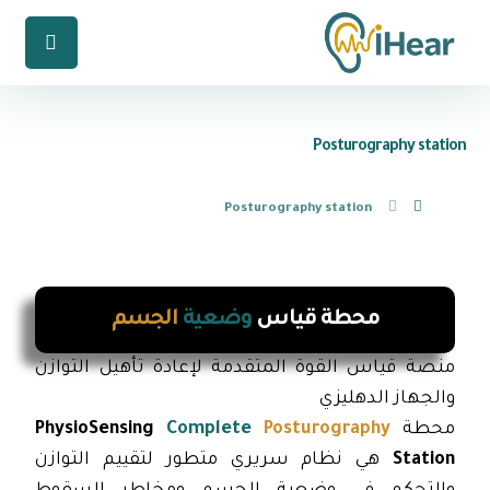
Posturography station
Posturography station
محطة قياس
وضعية
الجسم
منصة قياس القوة المتقدمة لإعادة تأهيل التوازن
والجهاز الدهليزي
محطة
Posturography
Complete
PhysioSensing
Station
هي نظام سريري متطور لتقييم التوازن