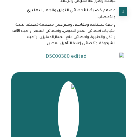
عيادتك ويعزز ثقة المرضى والزملاء.
مصمم خصيصًا لأخصائيي التوازن والجهاز الدهليزي
والأعصاب.
واجهة مستخدم ومقاييس وسير عمل مصممة خصيصًا لتلبية
احتياجات أخصائيي العلاج الطبيعي، وأخصائيي السمع، وأطباء الأنف
والأذن والحنجرة، وأخصائيي علاج الجهاز الدهليزي، وأطباء
الشيخوخة، وأخصائيي إعادة التأهيل العصبي.