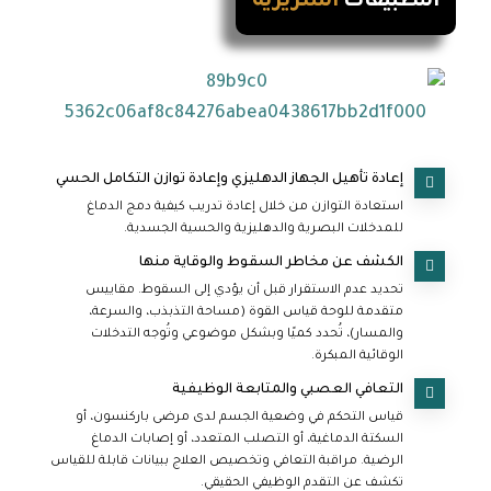
التطبيقات
السريرية
إعادة تأهيل الجهاز الدهليزي وإعادة توازن التكامل الحسي
استعادة التوازن من خلال إعادة تدريب كيفية دمج الدماغ
للمدخلات البصرية والدهليزية والحسية الجسدية.
الكشف عن مخاطر السقوط والوقاية منها
تحديد عدم الاستقرار قبل أن يؤدي إلى السقوط. مقاييس
متقدمة للوحة قياس القوة (مساحة التذبذب، والسرعة،
والمسار)، تُحدد كميًا وبشكل موضوعي وتُوجه التدخلات
الوقائية المبكرة.
التعافي العصبي والمتابعة الوظيفية
قياس التحكم في وضعية الجسم لدى مرضى باركنسون، أو
السكتة الدماغية، أو التصلب المتعدد، أو إصابات الدماغ
الرضية. مراقبة التعافي وتخصيص العلاج ببيانات قابلة للقياس
تكشف عن التقدم الوظيفي الحقيقي.